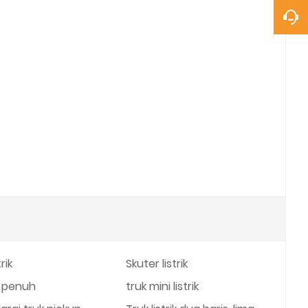
rik
Skuter listrik
ik penuh
truk mini listrik