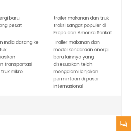
ergi baru
trailer makanan dan truk
ang pesat
traksi sangat populer di
Eropa dan Amerika Serikat
n India datang ke
Trailer makanan dan
tuk
model kendaraan energi
asikan
baru lainnya yang
n transportasi
disesuaikan telah
n truk mikro
mengalami lonjakan
permintaan di pasar
internasional