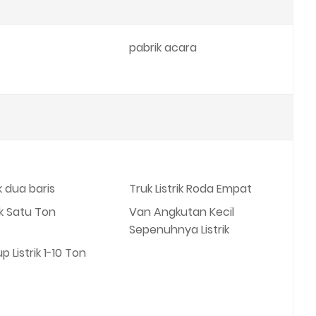
pabrik acara
k dua baris
Truk Listrik Roda Empat
ik Satu Ton
Van Angkutan Kecil
Sepenuhnya Listrik
p Listrik 1-10 Ton