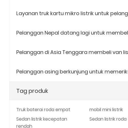
Layanan truk kartu mikro listrik untuk pelan
Pelanggan Nepal datang lagi untuk membeli 
Pelanggan di Asia Tenggara membeli van lis
Pelanggan asing berkunjung untuk memerik
Tag produk
Truk baterai roda empat
mobil mini listrik
Sedan listrik kecepatan
Sedan listrik rod
rendah