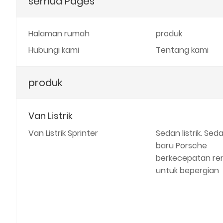
semua Pages
Halaman rumah
produk
Hubungi kami
Tentang kami
produk
Van Listrik
Van Listrik Sprinter
Sedan listrik. Sed
baru Porsche
berkecepatan re
untuk bepergian