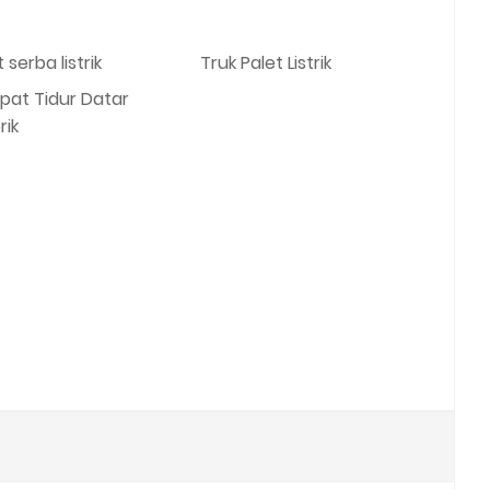
 serba listrik
Truk Palet Listrik
pat Tidur Datar
rik