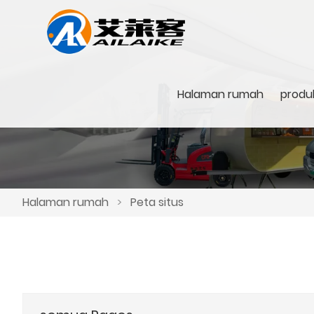
Halaman rumah
produ
Halaman rumah
>
Peta situs