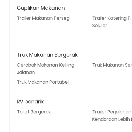
Cuplikan Makanan
Trailer Makanan Persegi
Trailer Katering P
Seluler
Truk Makanan Bergerak
Gerobak Makanan Keliling
Truk Makanan Selul
Jalanan
Truk Makanan Portabel
RV penarik
Toilet Bergerak
Trailer Perjalanan
Kendaraan Lebih K