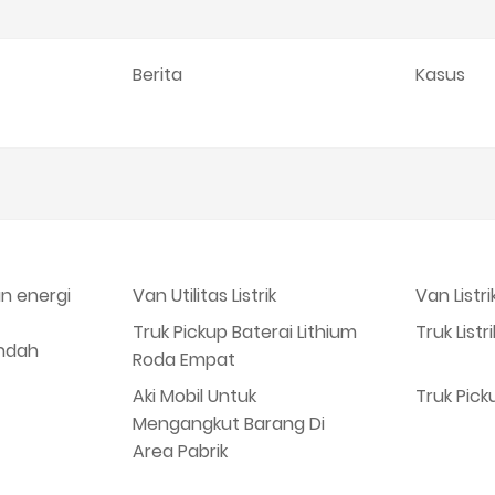
Berita
Kasus
an energi
Van Utilitas Listrik
Van Listri
Truk Pickup Baterai Lithium
Truk Listr
ndah
Roda Empat
Aki Mobil Untuk
Truk Picku
Mengangkut Barang Di
Area Pabrik