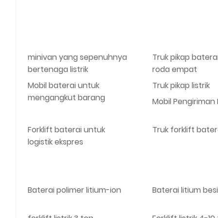
minivan yang sepenuhnya
Truk pikap baterai
bertenaga listrik
roda empat
Mobil baterai untuk
Truk pikap listrik
mengangkut barang
Mobil Pengiriman L
Forklift baterai untuk
Truk forklift bater
logistik ekspres
Baterai polimer litium-ion
Baterai litium bes