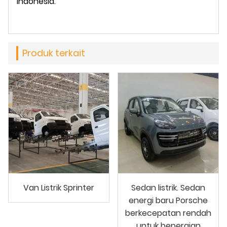
Indonesia.
Produk terkait
Van Listrik Sprinter
Sedan listrik. Sedan
energi baru Porsche
berkecepatan rendah
untuk bepergian