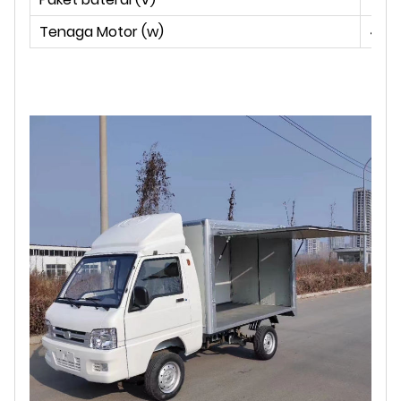
Tenaga Motor (w)
4000