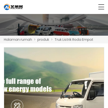
Halaman rumah
>
produk
>
Truk Listrik Roda Empat