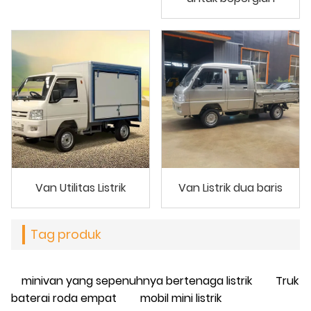
Van Utilitas Listrik
Van Listrik dua baris
Tag produk
minivan yang sepenuhnya bertenaga listrik
Truk
baterai roda empat
mobil mini listrik