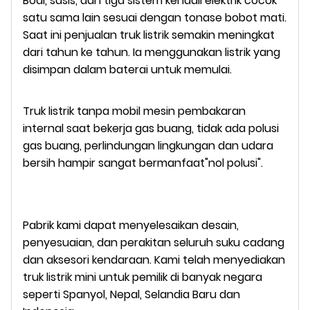
Bodi, sasis, dan tiga sistem kendali elektrik cocok
satu sama lain sesuai dengan tonase bobot mati.
Saat ini penjualan truk listrik semakin meningkat
dari tahun ke tahun. Ia menggunakan listrik yang
disimpan dalam baterai untuk memulai.
Truk listrik tanpa mobil mesin pembakaran
internal saat bekerja gas buang, tidak ada polusi
gas buang, perlindungan lingkungan dan udara
bersih hampir sangat bermanfaat"nol polusi".
Pabrik kami dapat menyelesaikan desain,
penyesuaian, dan perakitan seluruh suku cadang
dan aksesori kendaraan. Kami telah menyediakan
truk listrik mini untuk pemilik di banyak negara
seperti Spanyol, Nepal, Selandia Baru dan