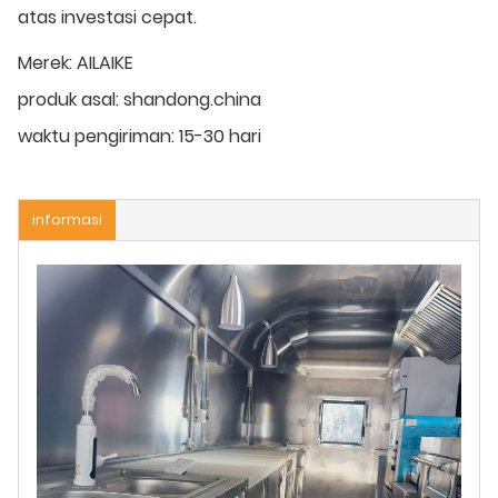
atas investasi cepat.
Merek:
AILAIKE
produk asal:
shandong.china
waktu pengiriman:
15-30 hari
informasi