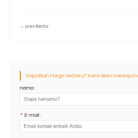
← prev Berita
Dapatkan harga terbaru? Kami akan merespons
nama :
*
E-mail :