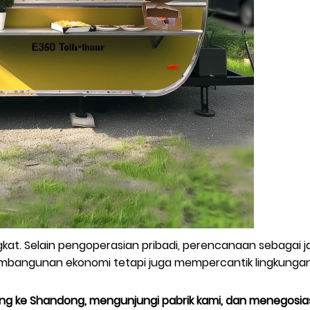
at. Selain pengoperasian pribadi, perencanaan sebagai j
bangunan ekonomi tetapi juga mempercantik lingkungan o
ng ke Shandong, mengunjungi pabrik kami, dan menegosias