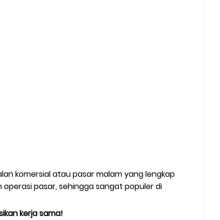
alan komersial atau pasar malam yang lengkap
perasi pasar, sehingga sangat populer di
ikan kerja sama!