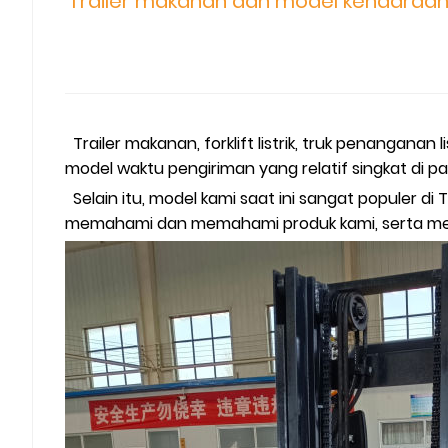
Trailer makanan dan model kendaraan 
Trailer makanan, forklift listrik, truk penanganan 
model waktu pengiriman yang relatif singkat di pab
Selain itu, model kami saat ini sangat populer
memahami dan memahami produk kami, serta me