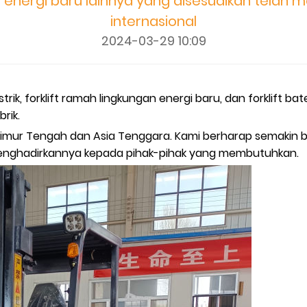
energi baru lainnya yang disesuaikan telah m
internasional
2024-03-29 10:09
listrik, forklift ramah lingkungan energi baru, dan forklift
rik.
 di Timur Tengah dan Asia Tenggara. Kami berharap semak
nghadirkannya kepada pihak-pihak yang membutuhkan.